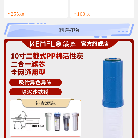
PP棉活性炭复合滤芯支
255.
160.
¥
00
¥
00
精选好物