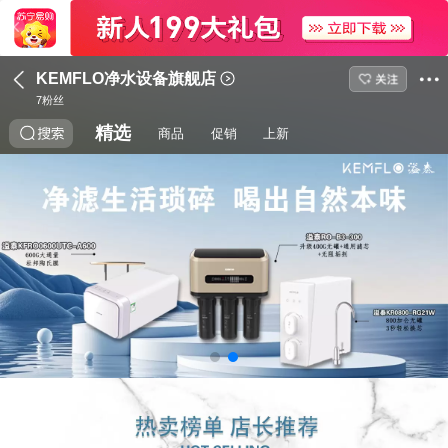
KEMFLO净水设备旗舰店
7
粉丝
精选
商品
促销
上新